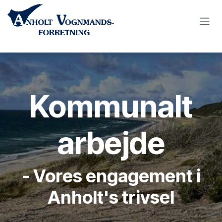
Skip to Content
Kommunalt
arbejde
- Vores engagement i
Anholt's trivsel