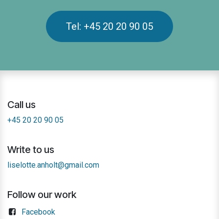
Tel: +45 20 20 90 05
Call us
+45 20 20 90 05
Write to us
liselotte.anholt@gmail.com
Follow our work
Facebook